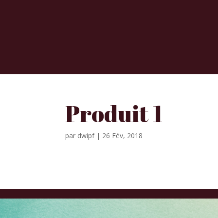
Produit 1
par
dwipf
|
26 Fév, 2018